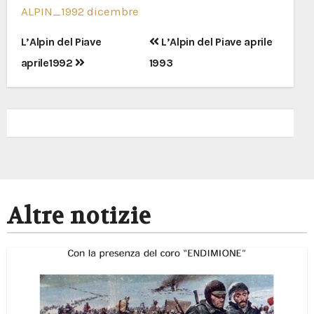
ALPIN_1992 dicembre
Navigazione
L’Alpin del Piave
L’Alpin del Piave aprile
articoli
aprile1992
1993
Altre notizie