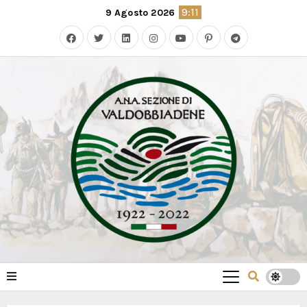
Skip
9:11
9 Agosto 2026
to
content