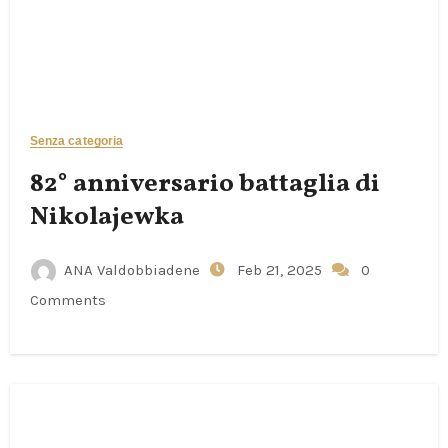
Senza categoria
82° anniversario battaglia di
Nikolajewka
ANA Valdobbiadene
Feb 21, 2025
0
Comments