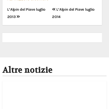
Navigazione
L’Alpin del Piave luglio
L’Alpin del Piave luglio
articoli
2013
2014
Altre notizie