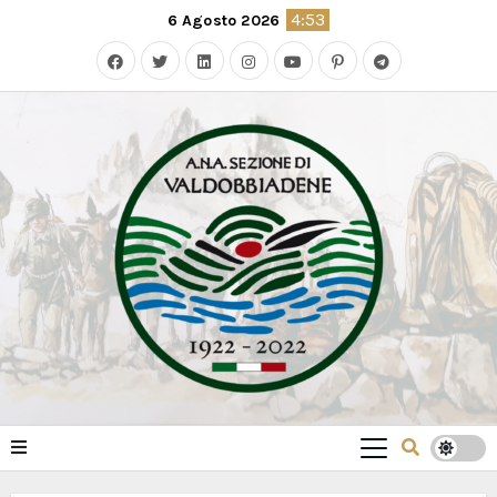
Skip
4:53
6 Agosto 2026
to
content