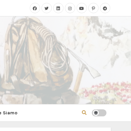
e Siamo