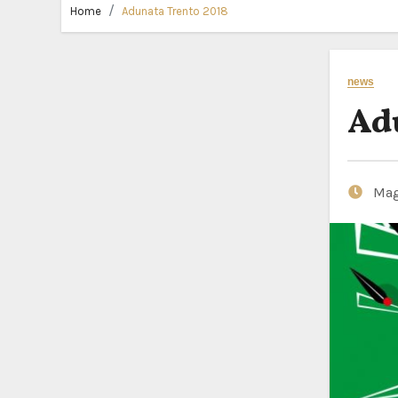
Home
Adunata Trento 2018
news
Ad
Mag