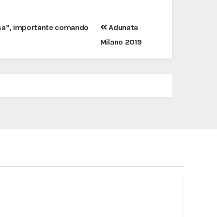
Luisa”, importante comando
Adunata
Milano 2019