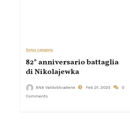
Senza categoria
82° anniversario battaglia
di Nikolajewka
ANA Valdobbiadene
Feb 21, 2025
0
Comments