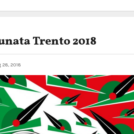
unata Trento 2018
 28, 2018