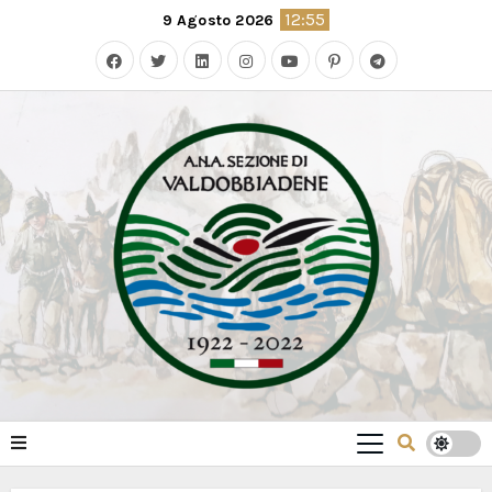
Skip
12:55
9 Agosto 2026
to
content