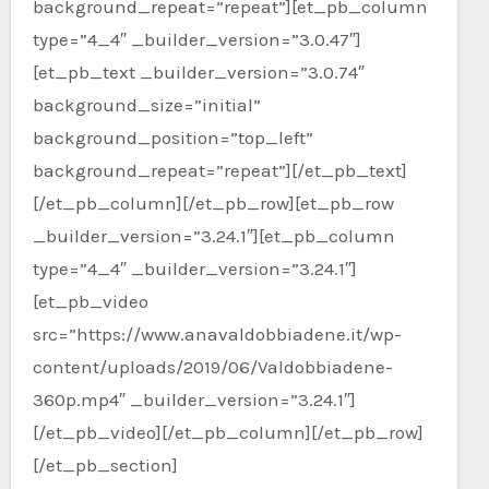
background_repeat=”repeat”][et_pb_column
type=”4_4″ _builder_version=”3.0.47″]
[et_pb_text _builder_version=”3.0.74″
background_size=”initial”
background_position=”top_left”
background_repeat=”repeat”][/et_pb_text]
[/et_pb_column][/et_pb_row][et_pb_row
_builder_version=”3.24.1″][et_pb_column
type=”4_4″ _builder_version=”3.24.1″]
[et_pb_video
src=”https://www.anavaldobbiadene.it/wp-
content/uploads/2019/06/Valdobbiadene-
360p.mp4″ _builder_version=”3.24.1″]
[/et_pb_video][/et_pb_column][/et_pb_row]
[/et_pb_section]