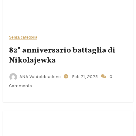
Senza categoria
82° anniversario battaglia di
Nikolajewka
ANA Valdobbiadene
Feb 21, 2025
0
Comments