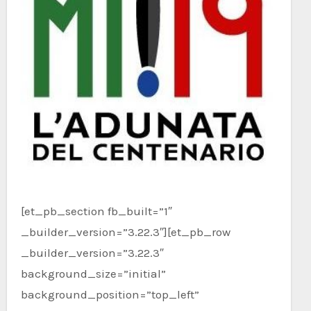
[et_pb_section fb_built=”1″
_builder_version=”3.22.3″][et_pb_row
_builder_version=”3.22.3″
background_size=”initial”
background_position=”top_left”