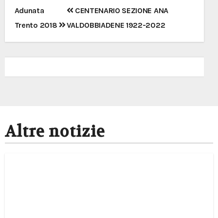
Navigazione
Adunata
CENTENARIO SEZIONE ANA
articoli
Trento 2018
VALDOBBIADENE 1922-2022
Altre notizie