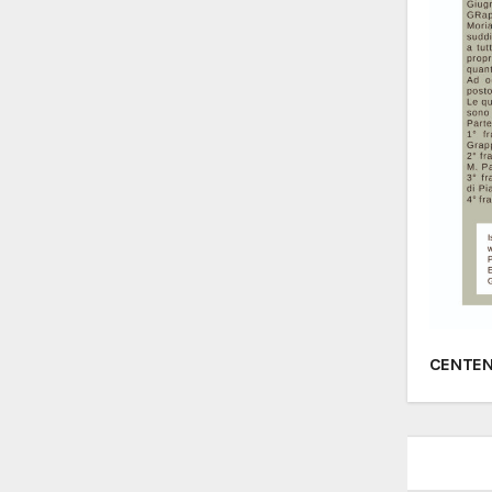
Nav
CENTEN
arti