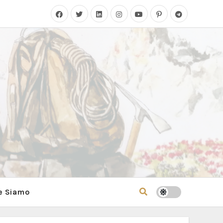
e Siamo