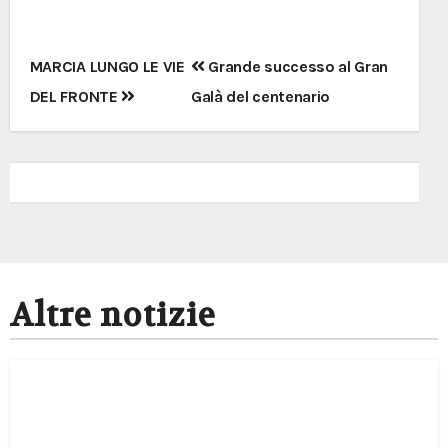
Navigazione
MARCIA LUNGO LE VIE
Grande successo al Gran
articoli
DEL FRONTE
Galà del centenario
Altre notizie