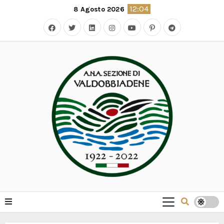
Skip
12:04
8 Agosto 2026
to
content