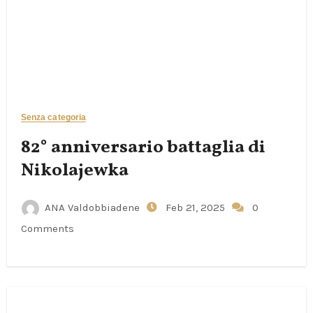
Senza categoria
82° anniversario battaglia di
Nikolajewka
ANA Valdobbiadene
Feb 21, 2025
0
Comments